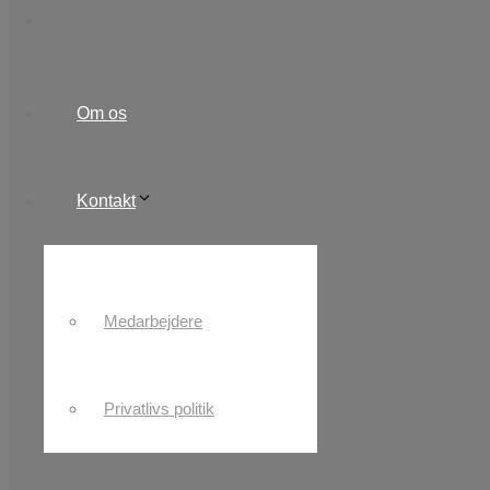
Om os
Kontakt
Medarbejdere
Privatlivs politik