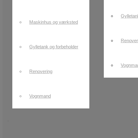
Gylletan
Maskinhus og værksted
Renover
Gylletank og forbeholder
Vognma
Renovering
Vognmand