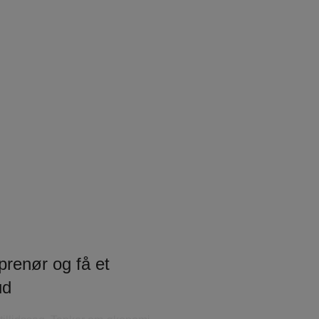
prenør og få et
ud