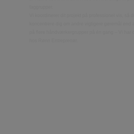
faggrupper.
Vi koordinerer dit projekt på professionel vis, så 
koncentrere dig om andre vigtigere gøremål end a
på flere håndværkergrupper på én gang – Vi har o
hos Rønn Entreprenør.