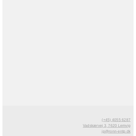
(+45) 4055 6287
Vadskærvej 3, 7620 Lemvig
jp@ronn-entp.dk