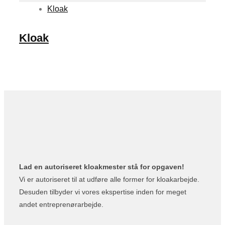
Kloak
Kloak
Lad en autoriseret kloakmester stå for opgaven!
Vi er autoriseret til at udføre alle former for kloakarbejde.
Desuden tilbyder vi vores ekspertise inden for meget
andet entreprenørarbejde.