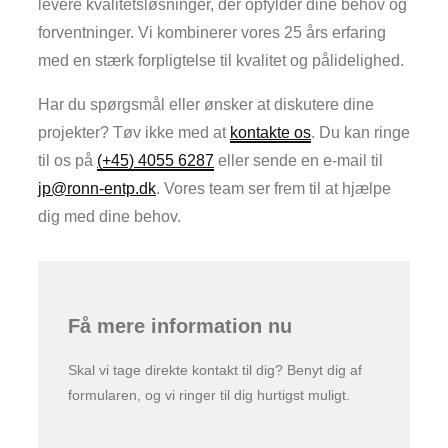
levere kvalitetsløsninger, der opfylder dine behov og
forventninger. Vi kombinerer vores 25 års erfaring
med en stærk forpligtelse til kvalitet og pålidelighed.
Har du spørgsmål eller ønsker at diskutere dine
projekter? Tøv ikke med at
kontakte os
. Du kan ringe
til os på
(+45) 4055 6287
eller sende en e-mail til
jp@ronn-entp.dk
. Vores team ser frem til at hjælpe
dig med dine behov.
Få mere information nu
Skal vi tage direkte kontakt til dig? Benyt dig af
formularen, og vi ringer til dig hurtigst muligt.